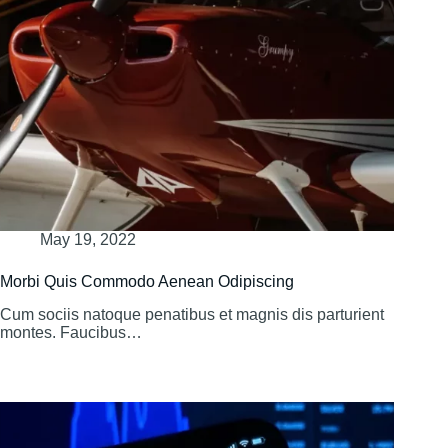
May 19, 2022
Morbi Quis Commodo Aenean Odipiscing
Cum sociis natoque penatibus et magnis dis parturient
montes. Faucibus…