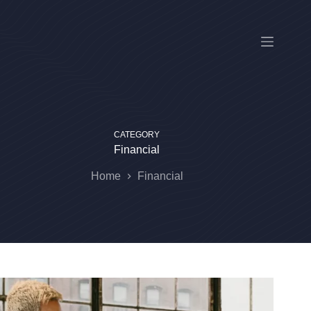
Skip
to
content
CATEGORY
Financial
Home
Financial