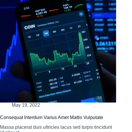
May 19, 2022
Consequat Interdum Varius Amet Mattis Vulputate
Massa placerat duis ultricies lacus sed turpis tincidunt