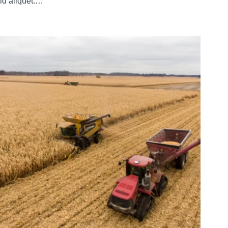
id aliquet.…