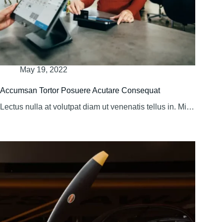
May 19, 2022
Accumsan Tortor Posuere Acutare Consequat
Lectus nulla at volutpat diam ut venenatis tellus in. Mi…