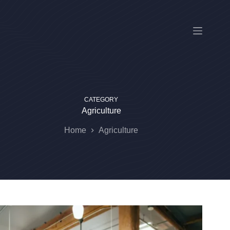
Skip
to
content
CATEGORY
Agriculture
Home
Agriculture